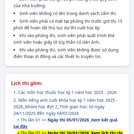
của nhà trường.
Sinh viên không có tên trong danh sách cấm thi.
Sinh viên phải có mặt tại phòng thi trước giờ thi 15
phút để hoàn tất thủ tục dự thi cuối học kỳ.
Khi vào phòng thi, sinh viên phải xuất trình thẻ
sinh viên hoặc giấy tờ tùy thân có dán ảnh.
Khi vào phòng thi, sinh viên không được sử dụng
điện thoại di động và các thiết bị truyền tin.
Lịch thi gồm:
Các môn học thuộc học kỳ 1 năm học 2025 - 2026
Môn tiếng anh cuối khóa học kỳ 1 năm học 2025 -
2026_Nhóm học đợt 2_Thời gian học: từ ngày
24/11/2025 đến ngày 04/01/2026
+ Thi lần 01 =>
Ngày thi 05/01/2026_Xem kết quả
tại đây
+ Thi lần 02 =>
Ngày thi 20/01/2026_Xem lịch thi chi